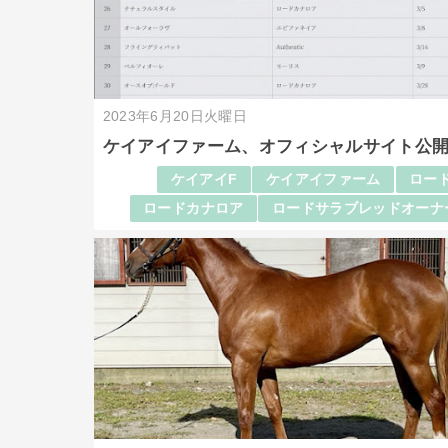
2023年6月20日火曜日
ケイアイファーム、オフィシャルサイト公
ケイアイF
ケイアイファーム
ロード
ロードカナロア
ロードサラブレッドオーナ