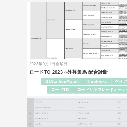
2023年9月1日金曜日
ロードTO 2023 ○外募集馬 配合診断
G1StallionMatch
TrueNicks
ケイア
ロードTO
ロードサラブレッドオーナ