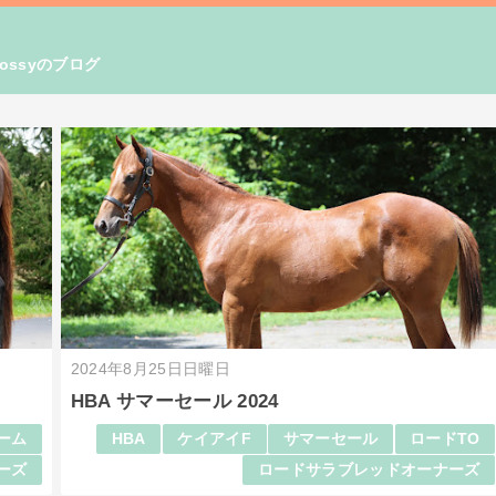
ssyのブログ
2024年8月25日日曜日
HBA サマーセール 2024
ーム
HBA
ケイアイF
サマーセール
ロードTO
ーズ
ロードサラブレッドオーナーズ