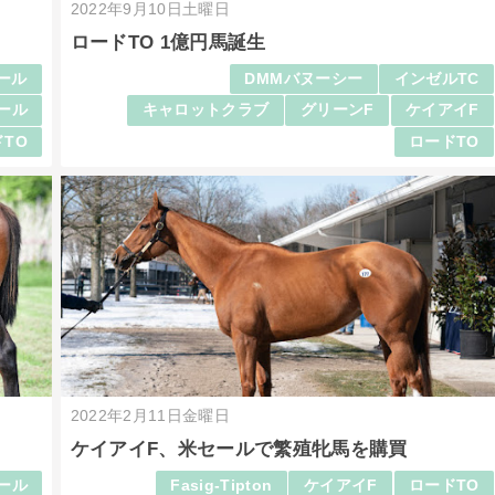
2022年9月10日土曜日
ロードTO 1億円馬誕生
ール
DMMバヌーシー
インゼルTC
ール
キャロットクラブ
グリーンF
ケイアイF
TO
ロードTO
2022年2月11日金曜日
ケイアイF、米セールで繁殖牝馬を購買
ール
Fasig-Tipton
ケイアイF
ロードTO