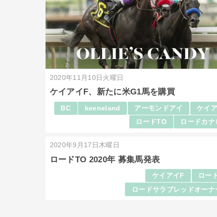
2020年11月10日火曜日
ケイアイF、新たに米G1馬を購買
BC
keeneland
アーモンドアイ
ケイア
ロードTO
ロードカナ
2020年9月17日木曜日
ロードTO 2020年 募集馬発表
ケイアイF
ロード
ロードサラブレッドオーナ