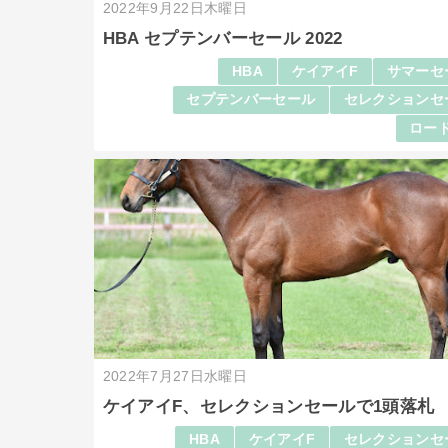
2022年9月22日木曜日
HBA セプテンバーセール 2022
HBA
ケイアイF
サマーセ
セプテンバーセール
セレクションセ
ロード
2022年7月27日水曜日
ケイアイF、セレクションセールで1頭落札
HBA
ケイアイF
セレクションセ