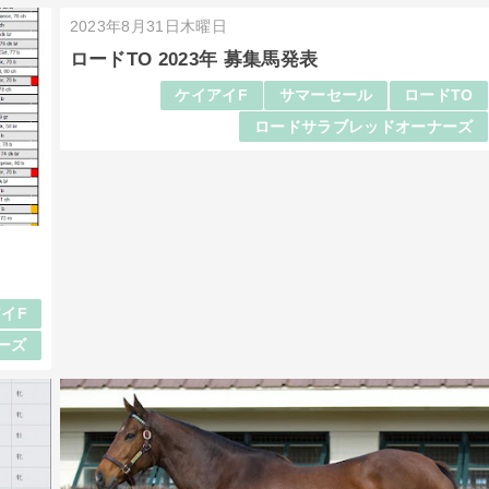
2023年8月31日木曜日
ロードTO 2023年 募集馬発表
ケイアイF
サマーセール
ロードTO
ロードサラブレッドオーナーズ
イF
ーズ