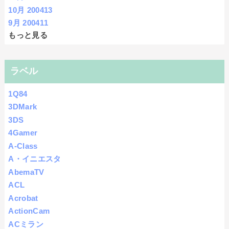
10月 2004
13
9月 2004
11
もっと見る
ラベル
1Q84
3DMark
3DS
4Gamer
A-Class
A・イニエスタ
AbemaTV
ACL
Acrobat
ActionCam
ACミラン