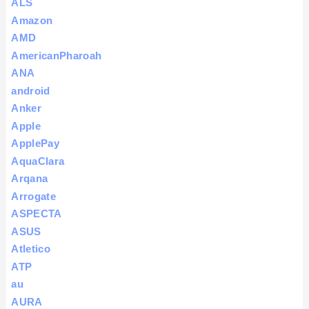
ALS
Amazon
AMD
AmericanPharoah
ANA
android
Anker
Apple
ApplePay
AquaClara
Arqana
Arrogate
ASPECTA
ASUS
Atletico
ATP
au
AURA