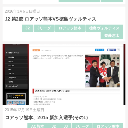
2016年3月6日日曜日
J2 第2節 ロアッソ熊本VS徳島ヴォルティス
J2
Jリーグ
ロアッソ熊本
徳島ヴォルティス
齋藤恵太
2015年12月19日土曜日
ロアッソ熊本、2015 新加入選手(その1)
AC熊本
J2
J3
Jリーグ
ロアッソ熊本