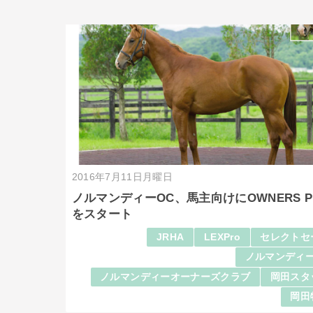
2016年7月11日月曜日
ノルマンディーOC、馬主向けにOWNERS P
をスタート
JRHA
LEXPro
セレクトセ
ノルマンディー
ノルマンディーオーナーズクラブ
岡田スタ
岡田