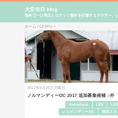
大安吉日 blog
熊本で一口馬主とロアッソ熊本を応援するドラマー、yo
ホーム
/
LEXPro
/
2017年9月25日月曜日
ノルマンディーOC 2017 追加募集候補 ○外
keeneland
LEX
LEX
ノルマンディーOC
岡田スタ