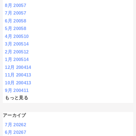
8月 2005
7
7月 2005
7
6月 2005
8
5月 2005
8
4月 2005
10
3月 2005
14
2月 2005
12
1月 2005
14
12月 2004
14
11月 2004
13
10月 2004
13
9月 2004
11
もっと見る
アーカイブ
7月 2026
2
6月 2026
7