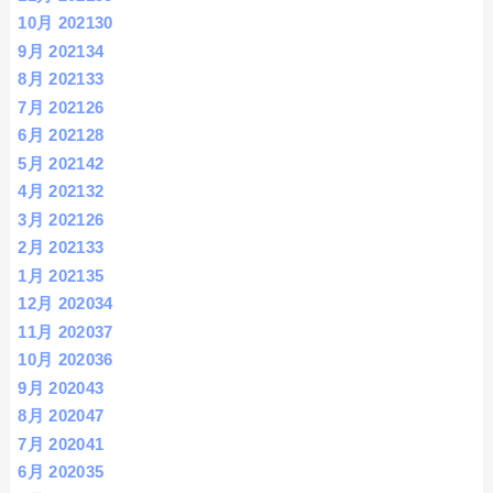
10月 2021
30
9月 2021
34
8月 2021
33
7月 2021
26
6月 2021
28
5月 2021
42
4月 2021
32
3月 2021
26
2月 2021
33
1月 2021
35
12月 2020
34
11月 2020
37
10月 2020
36
9月 2020
43
8月 2020
47
7月 2020
41
6月 2020
35