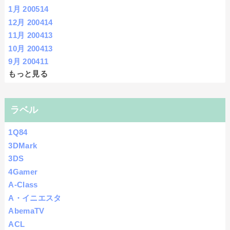
1月 2005
14
12月 2004
14
11月 2004
13
10月 2004
13
9月 2004
11
もっと見る
ラベル
1Q84
3DMark
3DS
4Gamer
A-Class
A・イニエスタ
AbemaTV
ACL