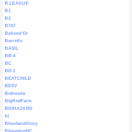
B.LEAGUE
B1
B2
B747
Ballond'Or
Barretts
BASIL
BB-4
BC
BD-1
BEATCHILD
BESV
Bethesda
BigRedFarm
BIOHAZARD
bj
BloodandGlory
BloomingHC