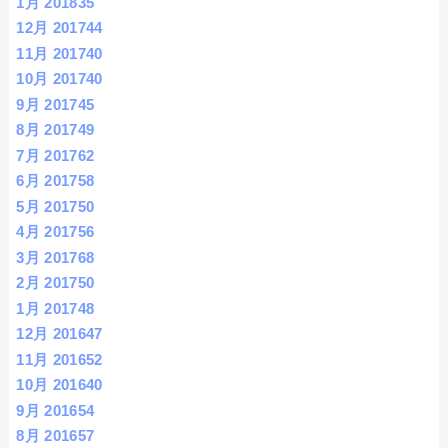
1月 2018
35
12月 2017
44
11月 2017
40
10月 2017
40
9月 2017
45
8月 2017
49
7月 2017
62
6月 2017
58
5月 2017
50
4月 2017
56
3月 2017
68
2月 2017
50
1月 2017
48
12月 2016
47
11月 2016
52
10月 2016
40
9月 2016
54
8月 2016
57