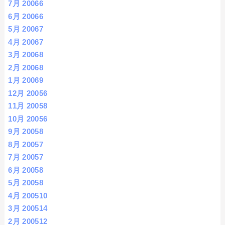
7月 2006
6
6月 2006
6
5月 2006
7
4月 2006
7
3月 2006
8
2月 2006
8
1月 2006
9
12月 2005
6
11月 2005
8
10月 2005
6
9月 2005
8
8月 2005
7
7月 2005
7
6月 2005
8
5月 2005
8
4月 2005
10
3月 2005
14
2月 2005
12