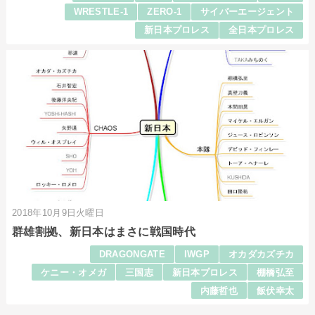
WRESTLE-1
ZERO-1
サイバーエージェント
新日本プロレス
全日本プロレス
2018年10月9日火曜日
群雄割拠、新日本はまさに戦国時代
DRAGONGATE
IWGP
オカダカズチカ
ケニー・オメガ
三国志
新日本プロレス
棚橋弘至
内藤哲也
飯伏幸太