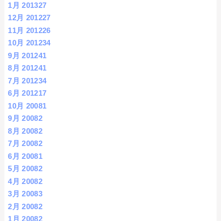
1月 2013
27
12月 2012
27
11月 2012
26
10月 2012
34
9月 2012
41
8月 2012
41
7月 2012
34
6月 2012
17
10月 2008
1
9月 2008
2
8月 2008
2
7月 2008
2
6月 2008
1
5月 2008
2
4月 2008
2
3月 2008
3
2月 2008
2
1月 2008
2