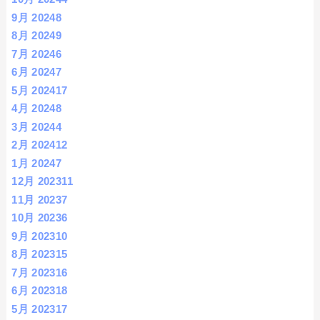
9月 2024
8
8月 2024
9
7月 2024
6
6月 2024
7
5月 2024
17
4月 2024
8
3月 2024
4
2月 2024
12
1月 2024
7
12月 2023
11
11月 2023
7
10月 2023
6
9月 2023
10
8月 2023
15
7月 2023
16
6月 2023
18
5月 2023
17