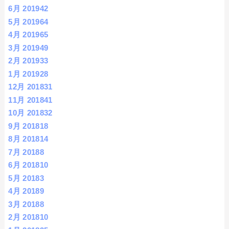
6月 2019
42
5月 2019
64
4月 2019
65
3月 2019
49
2月 2019
33
1月 2019
28
12月 2018
31
11月 2018
41
10月 2018
32
9月 2018
18
8月 2018
14
7月 2018
8
6月 2018
10
5月 2018
3
4月 2018
9
3月 2018
8
2月 2018
10