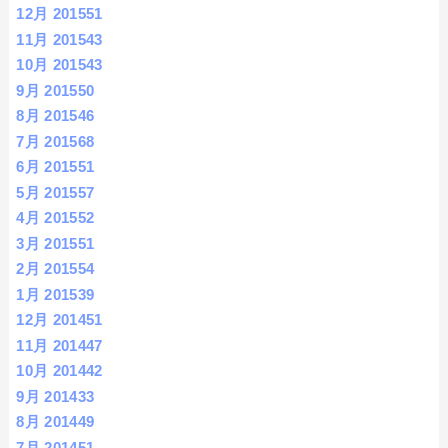
12月 2015
51
11月 2015
43
10月 2015
43
9月 2015
50
8月 2015
46
7月 2015
68
6月 2015
51
5月 2015
57
4月 2015
52
3月 2015
51
2月 2015
54
1月 2015
39
12月 2014
51
11月 2014
47
10月 2014
42
9月 2014
33
8月 2014
49
7月 2014
51