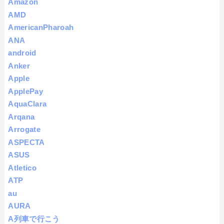
Amazon
AMD
AmericanPharoah
ANA
android
Anker
Apple
ApplePay
AquaClara
Arqana
Arrogate
ASPECTA
ASUS
Atletico
ATP
au
AURA
A列車で行こう