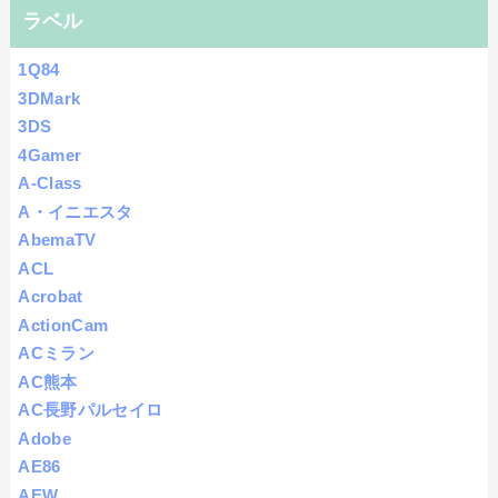
ラベル
1Q84
3DMark
3DS
4Gamer
A-Class
A・イニエスタ
AbemaTV
ACL
Acrobat
ActionCam
ACミラン
AC熊本
AC長野パルセイロ
Adobe
AE86
AEW