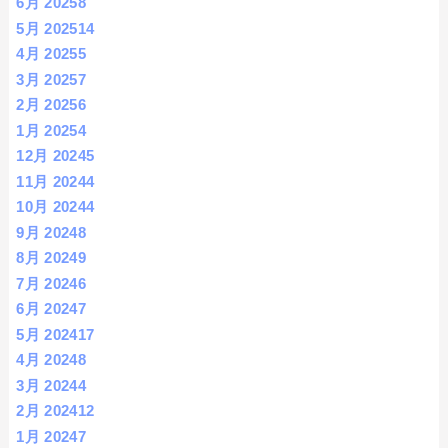
6月 2025
8
5月 2025
14
4月 2025
5
3月 2025
7
2月 2025
6
1月 2025
4
12月 2024
5
11月 2024
4
10月 2024
4
9月 2024
8
8月 2024
9
7月 2024
6
6月 2024
7
5月 2024
17
4月 2024
8
3月 2024
4
2月 2024
12
1月 2024
7