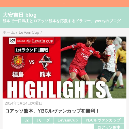
=
大安吉日 blog
熊本で一口馬主とロアッソ熊本を応援するドラマー、yossyのブログ
ホーム
/
LeVainCup
/
2024年3月14日木曜日
ロアッソ熊本、YBCルヴァンカップ初勝利！
J2
Jリーグ
LeVainCup
YBCルヴァンカップ
ロアッソ熊本