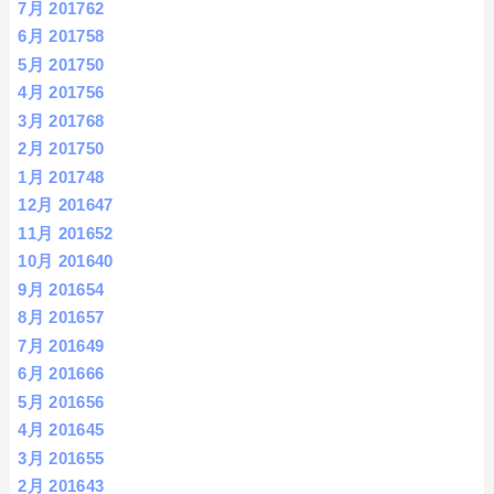
7月 2017
62
6月 2017
58
5月 2017
50
4月 2017
56
3月 2017
68
2月 2017
50
1月 2017
48
12月 2016
47
11月 2016
52
10月 2016
40
9月 2016
54
8月 2016
57
7月 2016
49
6月 2016
66
5月 2016
56
4月 2016
45
3月 2016
55
2月 2016
43