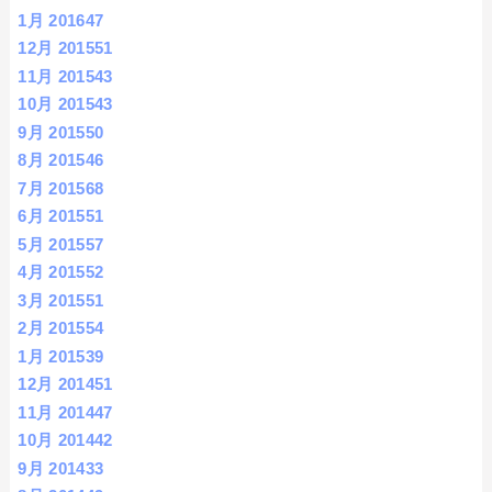
1月 2016
47
12月 2015
51
11月 2015
43
10月 2015
43
9月 2015
50
8月 2015
46
7月 2015
68
6月 2015
51
5月 2015
57
4月 2015
52
3月 2015
51
2月 2015
54
1月 2015
39
12月 2014
51
11月 2014
47
10月 2014
42
9月 2014
33