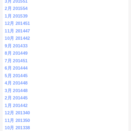
3月 2015
51
2月 2015
54
1月 2015
39
12月 2014
51
11月 2014
47
10月 2014
42
9月 2014
33
8月 2014
49
7月 2014
51
6月 2014
44
5月 2014
45
4月 2014
48
3月 2014
48
2月 2014
45
1月 2014
42
12月 2013
40
11月 2013
50
10月 2013
38