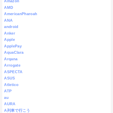
Amazon
AMD
AmericanPharoah
ANA
android
Anker
Apple
ApplePay
AquaClara
Arqana
Arrogate
ASPECTA
ASUS
Atletico
ATP
au
AURA
A列車で行こう