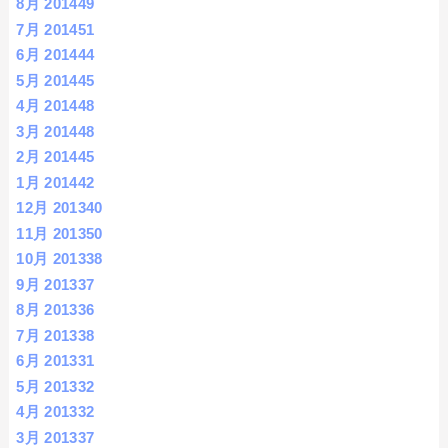
8月 2014
49
7月 2014
51
6月 2014
44
5月 2014
45
4月 2014
48
3月 2014
48
2月 2014
45
1月 2014
42
12月 2013
40
11月 2013
50
10月 2013
38
9月 2013
37
8月 2013
36
7月 2013
38
6月 2013
31
5月 2013
32
4月 2013
32
3月 2013
37