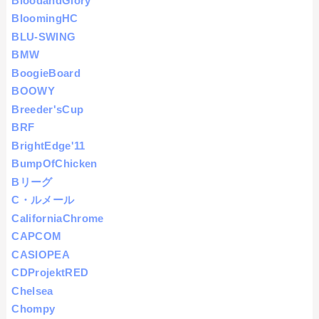
BloodandGlory
BloomingHC
BLU-SWING
BMW
BoogieBoard
BOOWY
Breeder'sCup
BRF
BrightEdge'11
BumpOfChicken
Bリーグ
C・ルメール
CaliforniaChrome
CAPCOM
CASIOPEA
CDProjektRED
Chelsea
Chompy