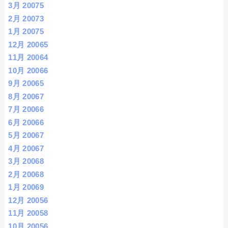
3月 2007
5
2月 2007
3
1月 2007
5
12月 2006
5
11月 2006
4
10月 2006
6
9月 2006
5
8月 2006
7
7月 2006
6
6月 2006
6
5月 2006
7
4月 2006
7
3月 2006
8
2月 2006
8
1月 2006
9
12月 2005
6
11月 2005
8
10月 2005
6