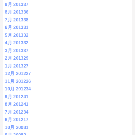
9月 2013
37
8月 2013
36
7月 2013
38
6月 2013
31
5月 2013
32
4月 2013
32
3月 2013
37
2月 2013
29
1月 2013
27
12月 2012
27
11月 2012
26
10月 2012
34
9月 2012
41
8月 2012
41
7月 2012
34
6月 2012
17
10月 2008
1
9月 2008
2