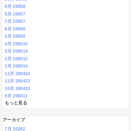
9月 2005
8
8月 2005
7
7月 2005
7
6月 2005
8
5月 2005
8
4月 2005
10
3月 2005
14
2月 2005
12
1月 2005
14
12月 2004
14
11月 2004
13
10月 2004
13
9月 2004
11
もっと見る
アーカイブ
7月 2026
2