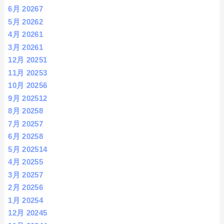
6月 2026
7
5月 2026
2
4月 2026
1
3月 2026
1
12月 2025
1
11月 2025
3
10月 2025
6
9月 2025
12
8月 2025
8
7月 2025
7
6月 2025
8
5月 2025
14
4月 2025
5
3月 2025
7
2月 2025
6
1月 2025
4
12月 2024
5