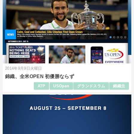
2014年9月9日火曜日
錦織、全米OPEN 初優勝ならず
ATP
USOpen
グランドスラム
錦織圭