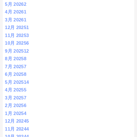
5月 2026
2
4月 2026
1
3月 2026
1
12月 2025
1
11月 2025
3
10月 2025
6
9月 2025
12
8月 2025
8
7月 2025
7
6月 2025
8
5月 2025
14
4月 2025
5
3月 2025
7
2月 2025
6
1月 2025
4
12月 2024
5
11月 2024
4
10月 2024
4