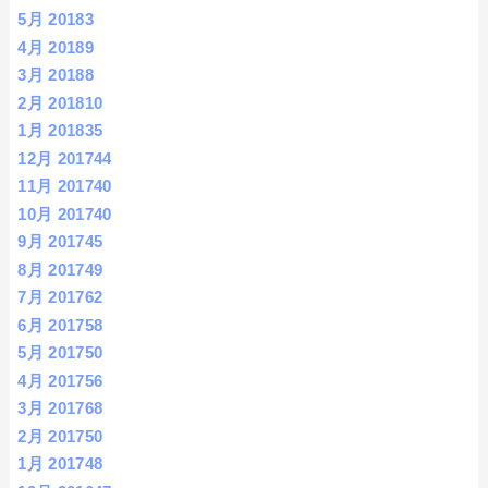
5月 2018
3
4月 2018
9
3月 2018
8
2月 2018
10
1月 2018
35
12月 2017
44
11月 2017
40
10月 2017
40
9月 2017
45
8月 2017
49
7月 2017
62
6月 2017
58
5月 2017
50
4月 2017
56
3月 2017
68
2月 2017
50
1月 2017
48