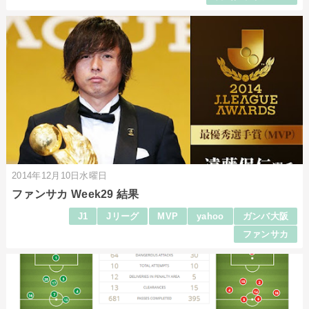
2014年12月10日水曜日
ファンサカ Week29 結果
J1
Jリーグ
MVP
yahoo
ガンバ大阪
ファンサカ