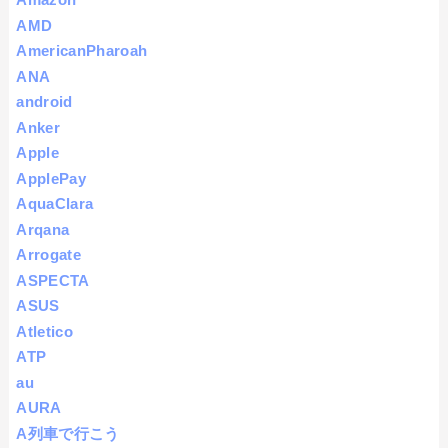
AMD
AmericanPharoah
ANA
android
Anker
Apple
ApplePay
AquaClara
Arqana
Arrogate
ASPECTA
ASUS
Atletico
ATP
au
AURA
A列車で行こう