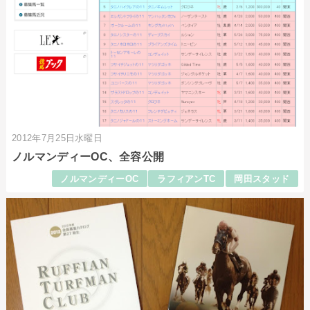
2012年7月25日水曜日
ノルマンディーOC、全容公開
ノルマンディーOC
ラフィアンTC
岡田スタッド