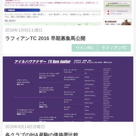
2016年1月9日土曜日
ラフィアンTC 2016 早期募集馬公開
ウインRC
ラフィアンTC
2015年9月14日月曜日
各クラブのIHA産駒の価格帯比較