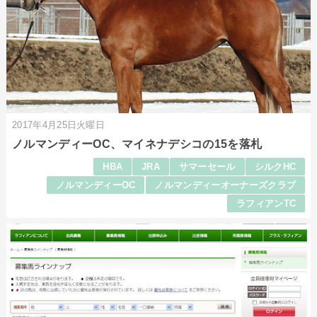
2017年4月25日火曜日
ノルマンディーOC、マイネナデシコの15を落札
HBA
JRA
サマーセール
シルクHC
ノルマンディーOC
ノルマンディーオーナーズクラブ
ラフィアンTC