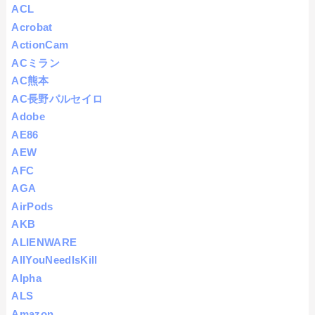
ACL
Acrobat
ActionCam
ACミラン
AC熊本
AC長野パルセイロ
Adobe
AE86
AEW
AFC
AGA
AirPods
AKB
ALIENWARE
AllYouNeedIsKill
Alpha
ALS
Amazon