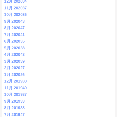
12月 2020
34
11月 2020
37
10月 2020
36
9月 2020
43
8月 2020
47
7月 2020
41
6月 2020
35
5月 2020
38
4月 2020
43
3月 2020
39
2月 2020
27
1月 2020
26
12月 2019
30
11月 2019
40
10月 2019
37
9月 2019
33
8月 2019
38
7月 2019
47