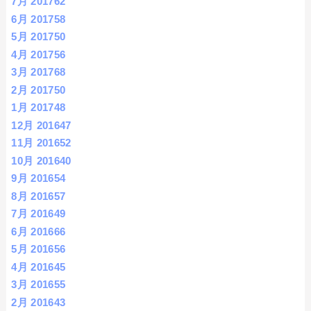
7月 2017
62
6月 2017
58
5月 2017
50
4月 2017
56
3月 2017
68
2月 2017
50
1月 2017
48
12月 2016
47
11月 2016
52
10月 2016
40
9月 2016
54
8月 2016
57
7月 2016
49
6月 2016
66
5月 2016
56
4月 2016
45
3月 2016
55
2月 2016
43