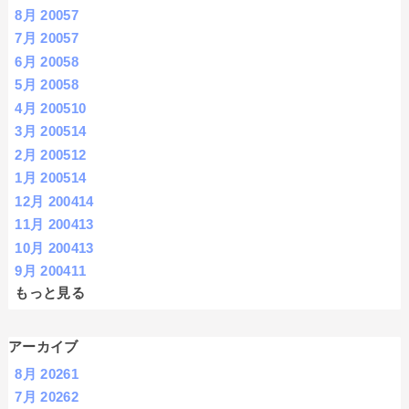
8月 2005
7
7月 2005
7
6月 2005
8
5月 2005
8
4月 2005
10
3月 2005
14
2月 2005
12
1月 2005
14
12月 2004
14
11月 2004
13
10月 2004
13
9月 2004
11
もっと見る
アーカイブ
8月 2026
1
7月 2026
2