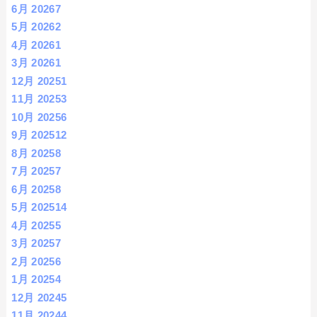
6月 2026
7
5月 2026
2
4月 2026
1
3月 2026
1
12月 2025
1
11月 2025
3
10月 2025
6
9月 2025
12
8月 2025
8
7月 2025
7
6月 2025
8
5月 2025
14
4月 2025
5
3月 2025
7
2月 2025
6
1月 2025
4
12月 2024
5
11月 2024
4