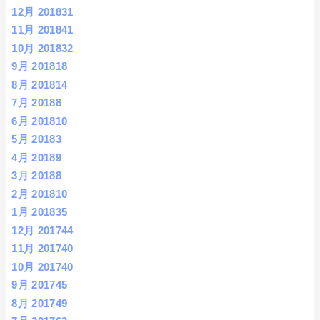
12月 2018
31
11月 2018
41
10月 2018
32
9月 2018
18
8月 2018
14
7月 2018
8
6月 2018
10
5月 2018
3
4月 2018
9
3月 2018
8
2月 2018
10
1月 2018
35
12月 2017
44
11月 2017
40
10月 2017
40
9月 2017
45
8月 2017
49