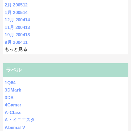
2月 2005
12
1月 2005
14
12月 2004
14
11月 2004
13
10月 2004
13
9月 2004
11
もっと見る
ラベル
1Q84
3DMark
3DS
4Gamer
A-Class
A・イニエスタ
AbemaTV