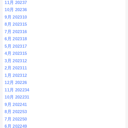
11月 2023
7
10月 2023
6
9月 2023
10
8月 2023
15
7月 2023
16
6月 2023
18
5月 2023
17
4月 2023
15
3月 2023
12
2月 2023
11
1月 2023
12
12月 2022
6
11月 2022
34
10月 2022
31
9月 2022
41
8月 2022
53
7月 2022
50
6月 2022
49