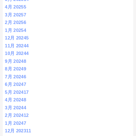
4月 2025
5
3月 2025
7
2月 2025
6
1月 2025
4
12月 2024
5
11月 2024
4
10月 2024
4
9月 2024
8
8月 2024
9
7月 2024
6
6月 2024
7
5月 2024
17
4月 2024
8
3月 2024
4
2月 2024
12
1月 2024
7
12月 2023
11