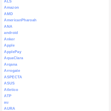
ALS
Amazon
AMD
AmericanPharoah
ANA
android
Anker
Apple
ApplePay
AquaClara
Arqana
Arrogate
ASPECTA
ASUS
Atletico
ATP
au
AURA