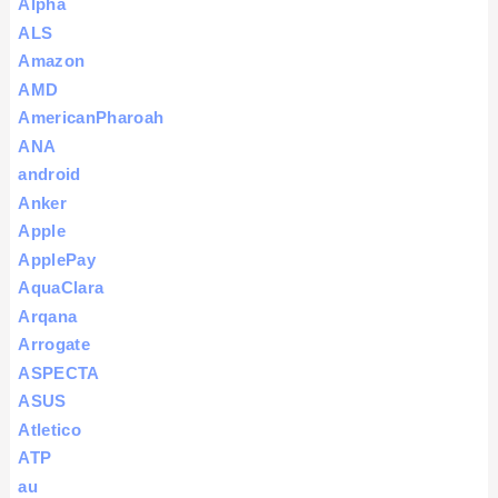
Alpha
ALS
Amazon
AMD
AmericanPharoah
ANA
android
Anker
Apple
ApplePay
AquaClara
Arqana
Arrogate
ASPECTA
ASUS
Atletico
ATP
au