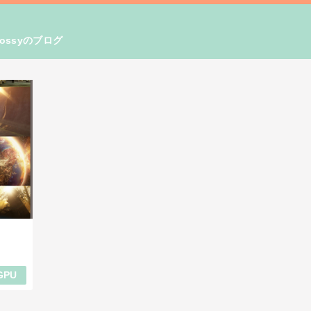
ssyのブログ
GPU