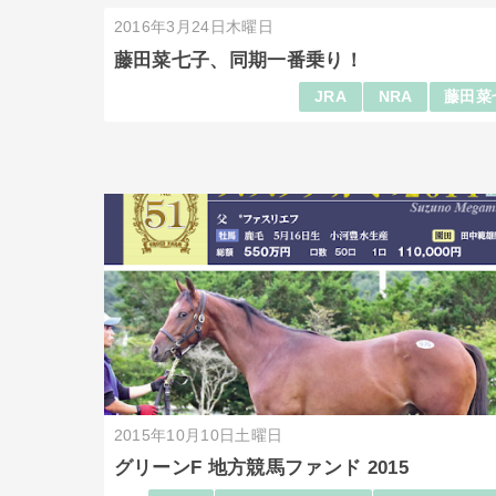
2016年3月24日木曜日
藤田菜七子、同期一番乗り！
JRA
NRA
藤田菜
2015年10月10日土曜日
グリーンF 地方競馬ファンド 2015