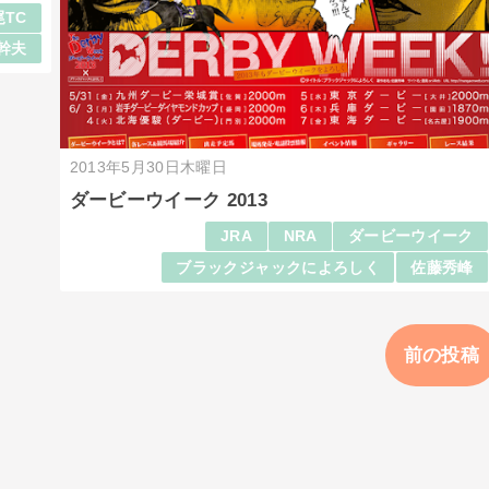
尾TC
幹夫
2013年5月30日木曜日
ダービーウイーク 2013
JRA
NRA
ダービーウイーク
ブラックジャックによろしく
佐藤秀峰
前の投稿