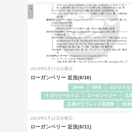
2014年6月17日火曜日
ローガンベリー 近況(6/16)
JRHA
NRA
セレクトセ
ラズベリータイム
ローガンベリー
広
広尾サラブレッド倶楽部
松永
2014年6月12日木曜日
ローガンベリー 近況(6/11)