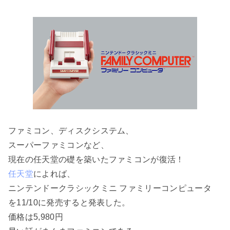
ファミコン、ディスクシステム、
スーパーファミコンなど、
現在の任天堂の礎を築いたファミコンが復活！
任天堂
によれば、
ニンテンドークラシックミニ ファミリーコンピュータ
を11/10に発売すると発表した。
価格は5,980円