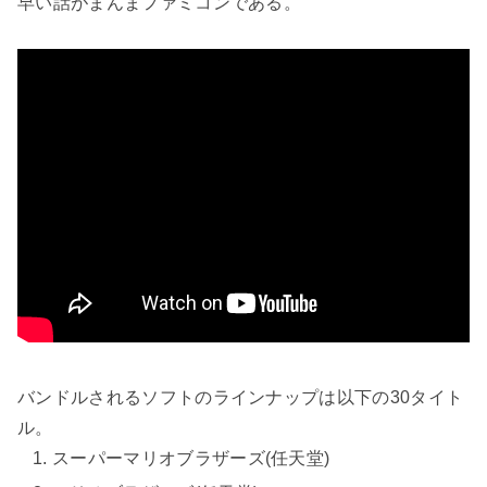
早い話がまんまファミコンである。
バンドルされるソフトのラインナップは以下の30タイト
ル。
スーパーマリオブラザーズ(任天堂)