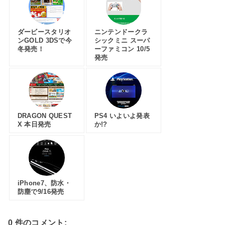
ダービースタリオ
ニンテンドークラ
ンGOLD 3DSで今
シックミニ スーパ
冬発売！
ーファミコン 10/5
発売
DRAGON QUEST
PS4 いよいよ発表
X 本日発売
か!?
iPhone7、防水・
防塵で9/16発売
0 件のコメント: