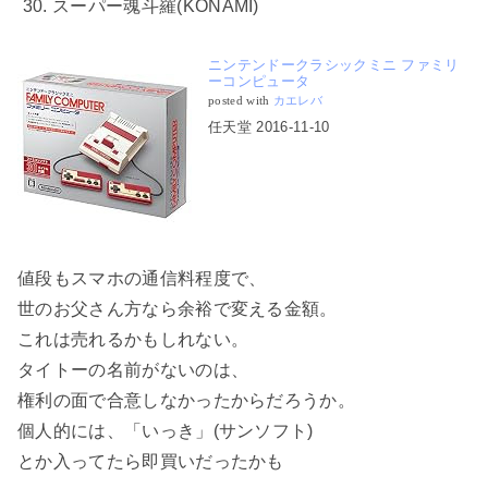
スーパー魂斗羅(KONAMI)
ニンテンドークラシックミニ ファミリ
ーコンピュータ
posted with
カエレバ
任天堂 2016-11-10
値段もスマホの通信料程度で、
世のお父さん方なら余裕で変える金額。
これは売れるかもしれない。
タイトーの名前がないのは、
権利の面で合意しなかったからだろうか。
個人的には、「いっき」(サンソフト)
とか入ってたら即買いだったかも