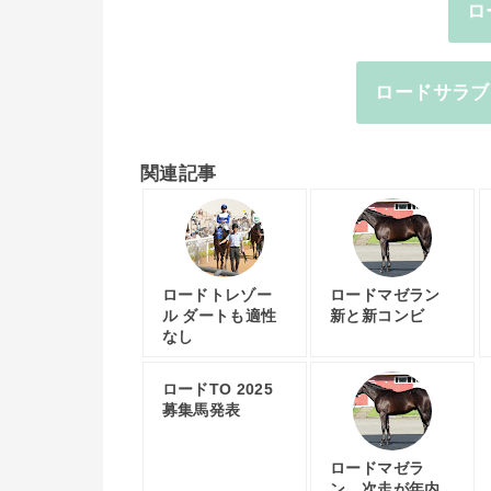
ロ
ロードサラブ
関連記事
ロードトレゾー
ロードマゼラン
ル ダートも適性
新と新コンビ
なし
ロードTO 2025
募集馬発表
ロードマゼラ
ン、次走が年内