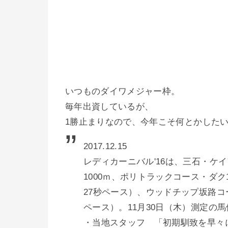
いつものダイワメジャー枠。
毎年出資しているが、
1勝止まりなので、今年こそ何とかした
2017.12.15
レディカーニバル'16は、三石・ケ
1000ｍ、ポリトラックコース・ダク1
27秒ペース）、ウッドチップ坂路コー
ペース）。11月30日（木）測定の馬
・当地スタッフ 「初期馴致を早々