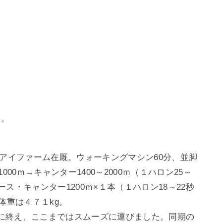
い。
イアイファーム在厩。ウォーキングマシン60分、並脚
000ｍ→キャンター1400～2000ｍ（１ハロン25～
ス・キャンター1200ｍ×１本（１ハロン18～22秒
体重は４７１kg。
に終え、ここまではスムーズに運びました。同期の