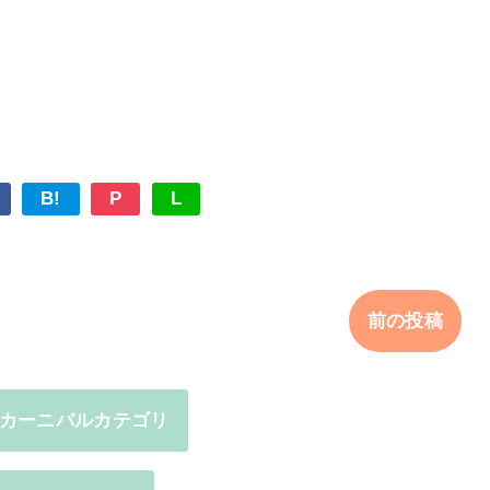
B!
P
L
前の投稿
カーニバルカテゴリ