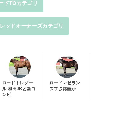
ードTOカテゴリ
レッドオーナーズカテゴリ
ロードトレゾー
ロードマゼラン
ル 和田JKと新コ
ズブさ露呈か
ンビ