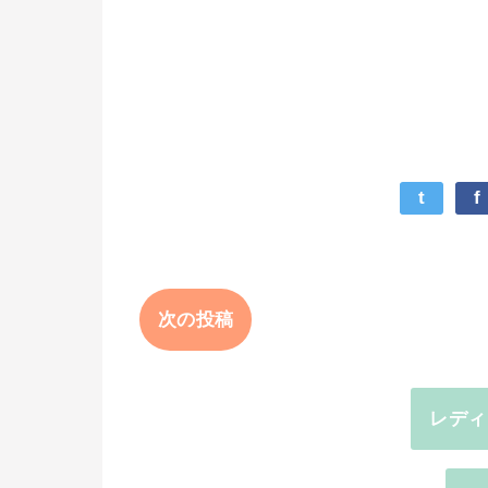
t
f
次の投稿
レディ