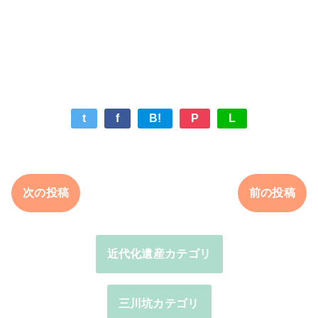
t
f
B!
P
L
次の投稿
前の投稿
近代化遺産カテゴリ
三川坑カテゴリ