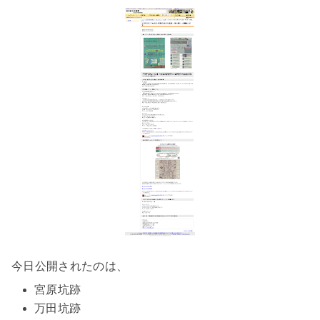
今日公開されたのは、
宮原坑跡
万田坑跡