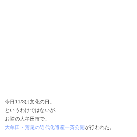
今日11/3は文化の日。
というわけではないが、
お隣の大牟田市で、
大牟田・荒尾の近代化遺産一斉公開
が行われた。