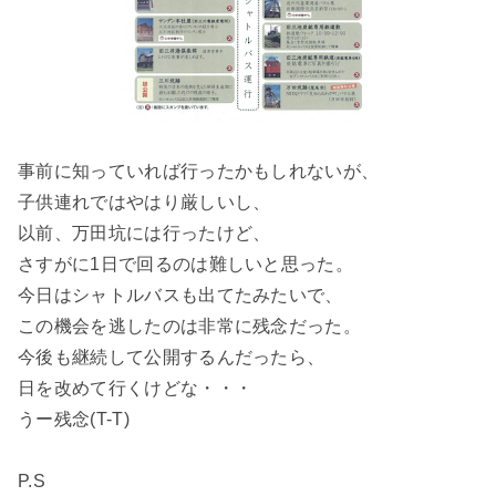
事前に知っていれば行ったかもしれないが、
子供連れではやはり厳しいし、
以前、万田坑には行ったけど、
さすがに1日で回るのは難しいと思った。
今日はシャトルバスも出てたみたいで、
この機会を逃したのは非常に残念だった。
今後も継続して公開するんだったら、
日を改めて行くけどな・・・
うー残念(T-T)
P.S