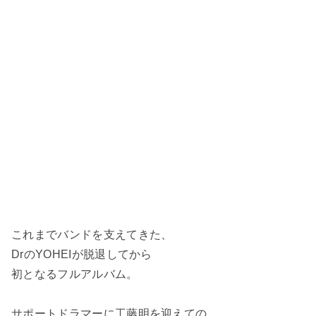
これまでバンドを支えてきた、
DrのYOHEIが脱退してから
初となるフルアルバム。
サポートドラマーに工藤明を迎えての