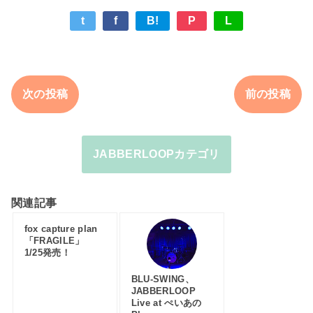
t
f
B!
P
L
次の投稿
前の投稿
JABBERLOOPカテゴリ
関連記事
fox capture plan
「FRAGILE」
1/25発売！
BLU-SWING、
JABBERLOOP
Live at ぺいあの