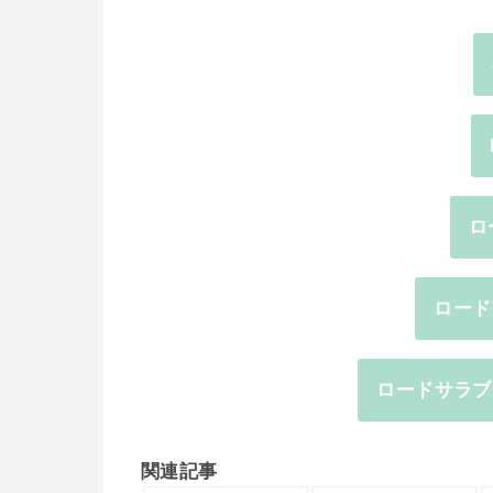
ロ
ロード
ロードサラブ
関連記事