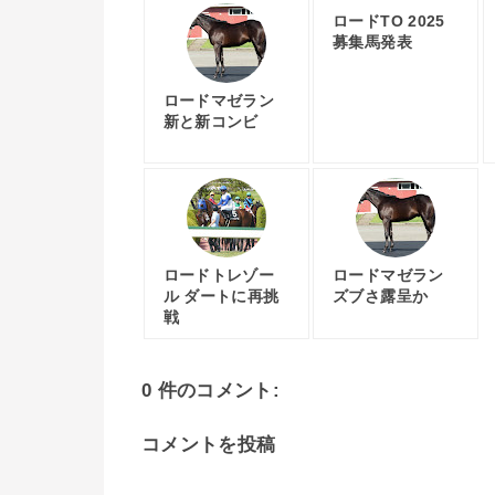
ロードTO 2025
募集馬発表
ロードマゼラン
新と新コンビ
ロードトレゾー
ロードマゼラン
ル ダートに再挑
ズブさ露呈か
戦
0 件のコメント:
コメントを投稿