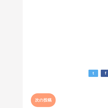
t
f
次の投稿