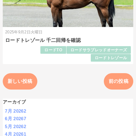
2025年9月2日火曜日
ロードトレゾール 千二回帰を確認
ロードTO
ロードサラブレッドオーナーズ
ロードトレゾール
新しい投稿
前の投稿
アーカイブ
7月 2026
2
6月 2026
7
5月 2026
2
4月 2026
1