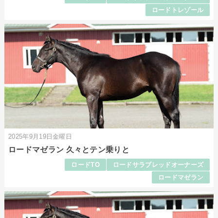
ロードトレゾール
2025年9月19日金曜日
ロードマゼラン 久々とテン乗りと
ロードTO
ロードサラブレッドオーナーズ
ロードマゼラン