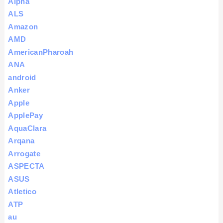
Alpha
ALS
Amazon
AMD
AmericanPharoah
ANA
android
Anker
Apple
ApplePay
AquaClara
Arqana
Arrogate
ASPECTA
ASUS
Atletico
ATP
au