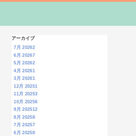
アーカイブ
7月 2026
2
6月 2026
7
5月 2026
2
4月 2026
1
3月 2026
1
12月 2025
1
11月 2025
3
10月 2025
6
9月 2025
12
8月 2025
8
7月 2025
7
6月 2025
8