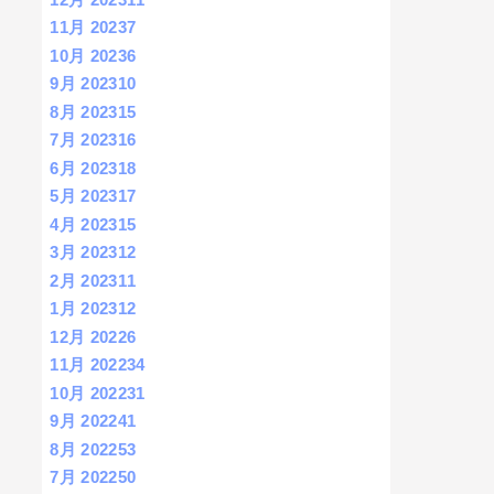
11月 2023
7
10月 2023
6
9月 2023
10
8月 2023
15
7月 2023
16
6月 2023
18
5月 2023
17
4月 2023
15
3月 2023
12
2月 2023
11
1月 2023
12
12月 2022
6
11月 2022
34
10月 2022
31
9月 2022
41
8月 2022
53
7月 2022
50