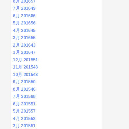
8月 2016
57
7月 2016
49
6月 2016
66
5月 2016
56
4月 2016
45
3月 2016
55
2月 2016
43
1月 2016
47
12月 2015
51
11月 2015
43
10月 2015
43
9月 2015
50
8月 2015
46
7月 2015
68
6月 2015
51
5月 2015
57
4月 2015
52
3月 2015
51