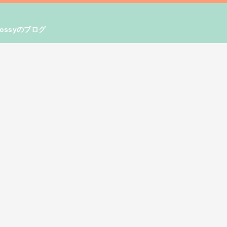
ssyのブログ